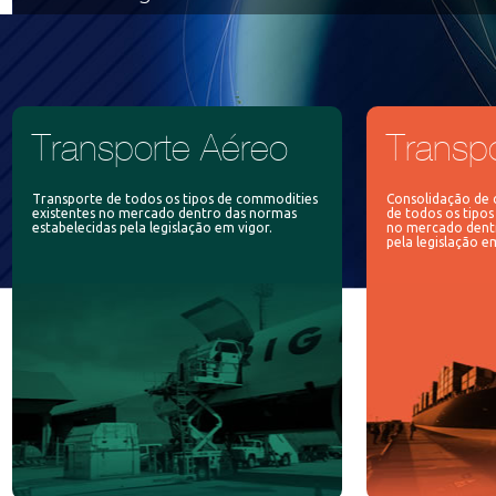
Transporte Aéreo
Transpo
Transporte de todos os tipos de commodities
Consolidação de c
existentes no mercado dentro das normas
de todos os tipo
estabelecidas pela legislação em vigor.
no mercado dentr
pela legislação e