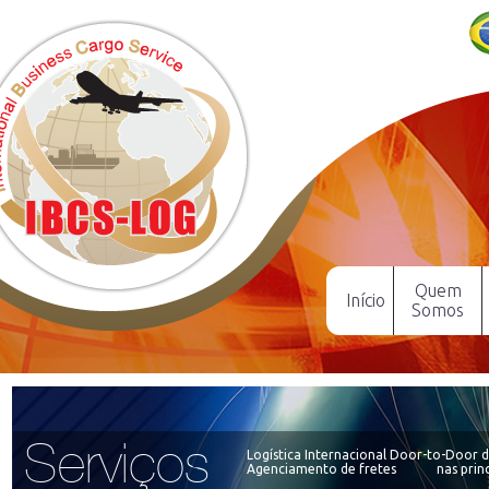
Quem
Início
Somos
Serviços
Logística Internacional Door-to-Door 
Agenciamento de fretes
nas prin